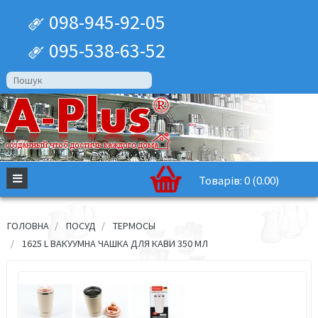
098-945-92-05
095-538-63-52
Товарів: 0 (0.00)
ГОЛОВНА
ПОСУД
ТЕРМОСЫ
1625 L ВАКУУМНА ЧАШКА ДЛЯ КАВИ 350 МЛ