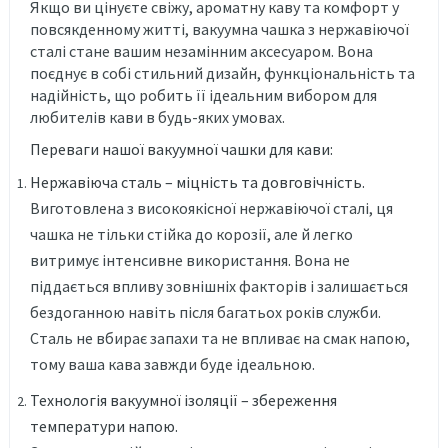
Якщо ви цінуєте свіжу, ароматну каву та комфорт у
повсякденному житті, вакуумна чашка з нержавіючої
сталі стане вашим незамінним аксесуаром. Вона
поєднує в собі стильний дизайн, функціональність та
надійність, що робить її ідеальним вибором для
любителів кави в будь-яких умовах.
Переваги нашої вакуумної чашки для кави:
Нержавіюча сталь – міцність та довговічність.
Виготовлена з високоякісної нержавіючої сталі, ця
чашка не тільки стійка до корозії, але й легко
витримує інтенсивне використання. Вона не
піддається впливу зовнішніх факторів і залишається
бездоганною навіть після багатьох років служби.
Сталь не вбирає запахи та не впливає на смак напою,
тому ваша кава завжди буде ідеальною.
Технологія вакуумної ізоляції – збереження
температури напою.