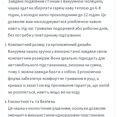
Завдяки подвійним стінкам з вакуумною ізоляцією,
чашка здатна зберігати гарячу каву теплою до 6-8
годин, а холодні напої прохолодними до 12 годин. Це
дозволяє вам насолоджуватися улюбленою кавою
навіть під час тривалих подорожей або робочих днів,
без потреби у повторному підігріванні.
Компактний розмір та ергономічний дизайн.
Вакуумна чашка зручна у використанні завдяки своїм
компактним розмірам. Вона ідеально підходить для
автомобільного підстаканника, рюкзака чи сумки,
тому її можна завжди брати з собою. Ергономічна
форма забезпечує комфортне тримання в руці, а
кришка із захистом від проливання гарантує, що напій
не розіллється, навіть якщо ви на ходу.
Екологічність та безпека.
Ця чашка є екологічним рішенням, оскільки дозволяє
зменшити використання одноразових пластикових