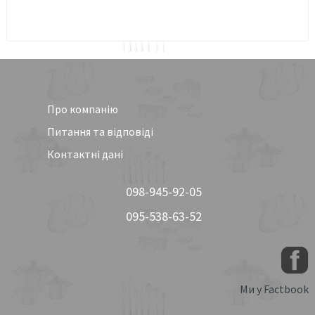
Про компанію
Питання та відповіді
Контактні дані
098-945-92-05
095-538-63-52
Ми у Factbook