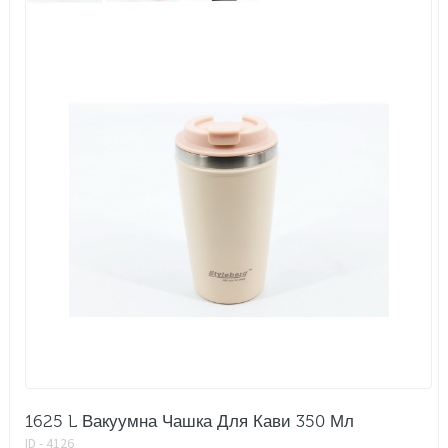
1625 L Вакуумна Чашка Для Кави 350 Мл
ID - 4126