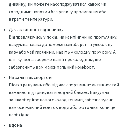
дизайну, ви можете насолоджуватися кавою чи
холодними напоями без ризику проливання або
втрати температури.
Для активного відпочинку.
Відправляючись у похід, на кемпінг чи на прогулянку,
вакуумна чашка допоможе вам зберегти улюблену
каву або чай гарячими, навіть у холодну пору року. А
влітку, вона збереже напій прохолодним, що
забезпечить вам максимальний комфорт.
На заняттях спортом.
Після тренувань або під час спортивних активностей
важливо підтримувати водний баланс. Вакуумна
чашка зберігає напої охолодженими, забезпечуючи
вам освіжаючий ковток води або ізотоніка, коли це
необхідно.
Вдома.