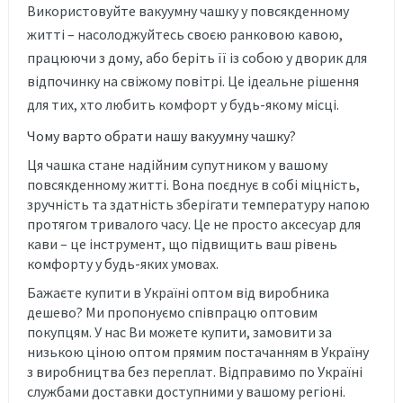
Використовуйте вакуумну чашку у повсякденному
житті – насолоджуйтесь своєю ранковою кавою,
працюючи з дому, або беріть її із собою у дворик для
відпочинку на свіжому повітрі. Це ідеальне рішення
для тих, хто любить комфорт у будь-якому місці.
Чому варто обрати нашу вакуумну чашку?
Ця чашка стане надійним супутником у вашому
повсякденному житті. Вона поєднує в собі міцність,
зручність та здатність зберігати температуру напою
протягом тривалого часу. Це не просто аксесуар для
кави – це інструмент, що підвищить ваш рівень
комфорту у будь-яких умовах.
Бажаєте купити в Україні оптом від виробника
дешево? Ми пропонуємо співпрацю оптовим
покупцям. У нас Ви можете купити, замовити за
низькою ціною оптом прямим постачанням в Україну
з виробництва без переплат. Відправимо по Україні
службами доставки доступними у вашому регіоні.