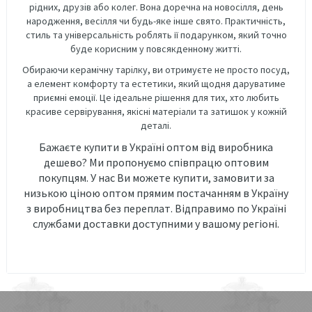
рідних, друзів або колег. Вона доречна на новосілля, день
народження, весілля чи будь-яке інше свято. Практичність,
стиль та універсальність роблять її подарунком, який точно
буде корисним у повсякденному житті.
Обираючи керамічну тарілку, ви отримуєте не просто посуд,
а елемент комфорту та естетики, який щодня даруватиме
приємні емоції. Це ідеальне рішення для тих, хто любить
красиве сервірування, якісні матеріали та затишок у кожній
деталі.
Бажаєте купити в Україні оптом від виробника
дешево? Ми пропонуємо співпрацю оптовим
покупцям. У нас Ви можете купити, замовити за
низькою ціною оптом прямим постачанням в Україну
з виробництва без переплат. Відправимо по Україні
службами доставки доступними у вашому регіоні.