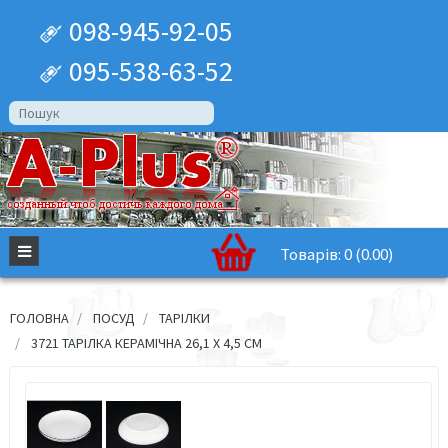
098-945-92-05
095-538-63-52
Товарів: 0 (0.00)
ГОЛОВНА
ПОСУД
ТАРІЛКИ
3721 ТАРІЛКА КЕРАМІЧНА 26,1 Х 4,5 СМ