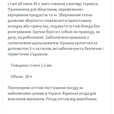
сталі об'ємом 30 л. виготовлена у вигляді термоса.
Призначена для зберігання, перевезення і
харчування
продуктів
та ін. Збереження тепла
дозволяє зберігати і перевозити приготовану
холодну або гарячу їжу, подавати готові блюда без
розігрівання. Зручно брати з собою на природу, на
дачу, на риболовлю. Забезпечена кришкою з
силіконовим ущільнювачем. Кришка кріпитися за
допомогою 3-х затисків, які забезпечують безпечне і
герметичне з'єднання.
Товщина стінок 1.2 мм.
Обьем : 20 л
Пропонуємо оптові постачання посуду за
найнижчими цінами в Україні. Відмінна угода для
власників магазинів. Посуд оптом від виробника.