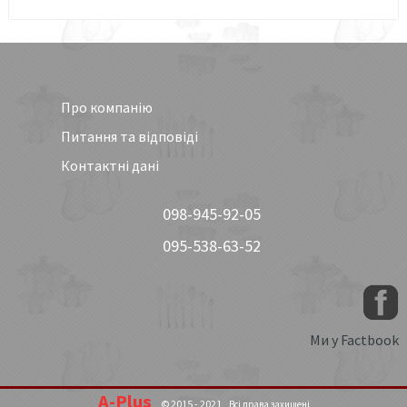
Про компанію
Питання та відповіді
Контактні дані
098-945-92-05
095-538-63-52
Ми у Factbook
A-Plus
© 2015 - 2021
Всі права захищені