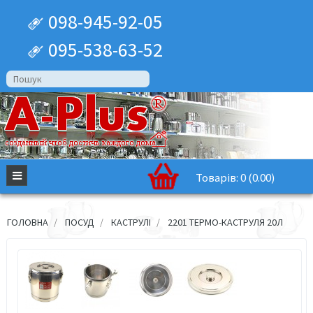
098-945-92-05
095-538-63-52
Товарів: 0 (0.00)
ГОЛОВНА
ПОСУД
КАСТРУЛІ
2201 ТЕРМО-КАСТРУЛЯ 20Л