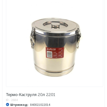
Термо-Каструля 20л 2201
ID - 2684
Штрихкод:
840021022014