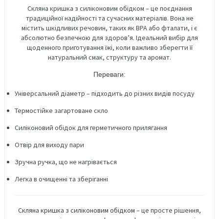
Скляна кришка з силіконовим обідком – це поєднання
традиційної надійності та сучасних матеріалів. Вона не
містить шкідливих речовин, таких як BPA або фталати, і є
абсолютно безпечною для здоров’я. Ідеальний вибір для
щоденного приготування їжі, коли важливо зберегти її
натуральний смак, структуру та аромат.
Переваги:
Універсальний діаметр – підходить до різних видів посуду
Термостійке загартоване скло
Силіконовий обідок для герметичного прилягання
Отвір для виходу пари
Зручна ручка, що не нагрівається
Легка в очищенні та зберіганні
Скляна кришка з силіконовим обідком
– це просте рішення,