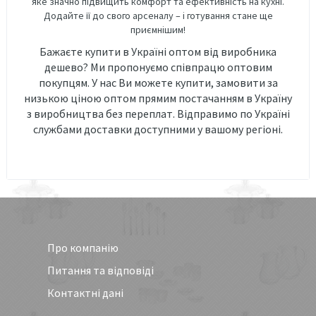
яке значно підвищить комфорт та ефективність на кухні.
Додайте її до свого арсеналу – і готування стане ще
приємнішим!
Бажаєте купити в Україні оптом від виробника
дешево? Ми пропонуємо співпрацю оптовим
покупцям. У нас Ви можете купити, замовити за
низькою ціною оптом прямим постачанням в Україну
з виробництва без переплат. Відправимо по Україні
службами доставки доступними у вашому регіоні.
Про компанію
Питання та відповіді
Контактні дані