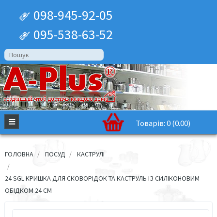
098-945-92-05
095-538-63-52
Товарів: 0 (0.00)
ГОЛОВНА
ПОСУД
КАСТРУЛІ
24 SGL КРИШКА ДЛЯ СКОВОРІДОК ТА КАСТРУЛЬ ІЗ СИЛІКОНОВИМ
ОБІДКОМ 24 СМ