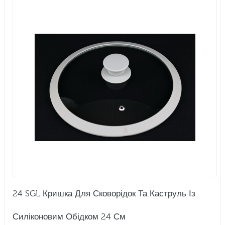
24 SGL Кришка Для Сковорідок Та Каструль Із
Силіконовим Обідком 24 См