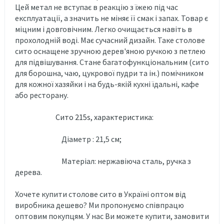
Цей метал не вступає в реакцію з їжею під час
експлуатації, а значить не міняє її смак і запах. Товар є
міцним і довговічним. Легко очищається навіть в
прохолодній воді. Має сучасний дизайн. Таке столове
сито оснащене зручною дерев'яною ручкою з петлею
для підвішування. Стане багатофункціональним (сито
для борошна, чаю, цукрової пудри та ін.) помічником
для кожної хазяйки і на будь-якій кухні їдальні, кафе
або ресторану.
Сито 215s, характеристика:
Діаметр : 21,5 см;
Матеріал: нержавіюча сталь, ручка з
дерева.
Хочете купити столове сито в Україні оптом від
виробника дешево? Ми пропонуємо співпрацю
оптовим покупцям. У нас Ви можете купити, замовити