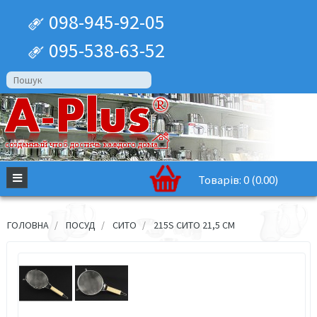
098-945-92-05
095-538-63-52
Товарів: 0 (0.00)
ГОЛОВНА
ПОСУД
СИТО
215S СИТО 21,5 СМ