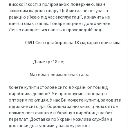
високої якості з полірованою поверхнею, яка є
захисним шаром товару. Цей метал не вступає в
реакцію з їжею під час експлуатації, а значить не
міняє її смак і запах. Товар є міцним і довговічним.
Легко очищається навіть в прохолодній воді.
0691 Сито для борошна 18 см, характеристика
:
Діаметр : 18 см;
Матеріал: нержавіюча сталь.
Хочете купити столове сито в Україні оптом від
виробника дешево? Ми пропонуємо співпрацю
оптовим покупцям. У нас Ви можете купити, замовити
цідильне сито для борошна за низькою ціною оптом
прямим постачанням в Україну з виробництва без
переплат. Доставка по Україні можлива службами
доставки доступними у вашому регіоні