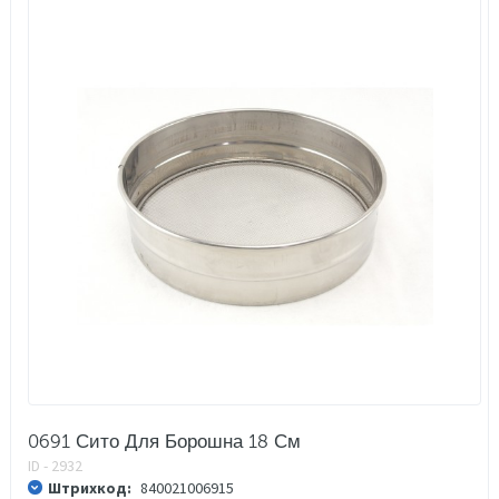
0691 Сито Для Борошна 18 См
ID - 2932
Штрихкод:
840021006915