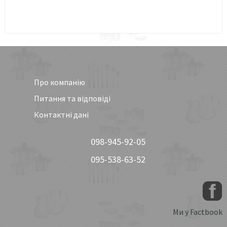
Про компанію
Питання та відповіді
Контактні дані
098-945-92-05
095-538-63-52
Ми у Factbook