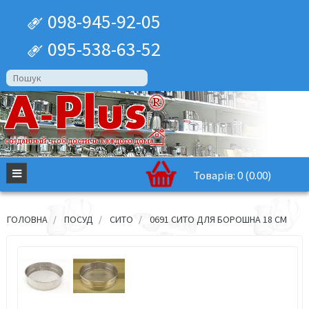
098-945-92-05
095-538-63-52
Товарів: 0 (0.00)
ГОЛОВНА
ПОСУД
СИТО
0691 СИТО ДЛЯ БОРОШНА 18 СМ