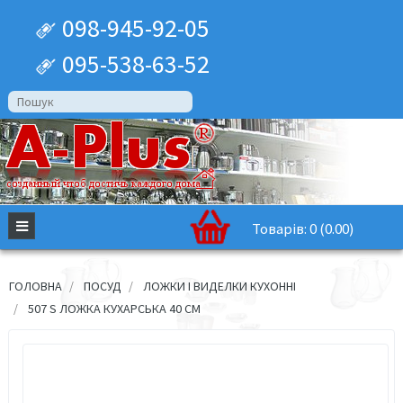
098-945-92-05
095-538-63-52
Товарів: 0 (0.00)
ГОЛОВНА
ПОСУД
ЛОЖКИ І ВИДЕЛКИ КУХОННІ
507 S ЛОЖКА КУХАРСЬКА 40 СМ