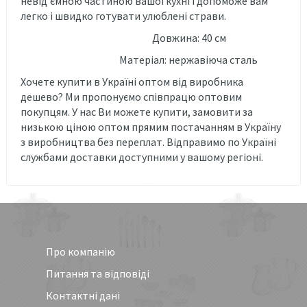
невід'ємною частиною вашої кухні і допоможе вам
легко і швидко готувати улюблені страви.
Довжина: 40 см
Матеріал: нержавіюча сталь
Хочете купити в Україні оптом від виробника
дешево? Ми пропонуємо співпрацю оптовим
покупцям. У нас Ви можете купити, замовити за
низькою ціною оптом прямим постачанням в Україну
з виробництва без переплат. Відправимо по Україні
службами доставки доступними у вашому регіоні.
Про компанію
Питання та відповіді
Контактні дані