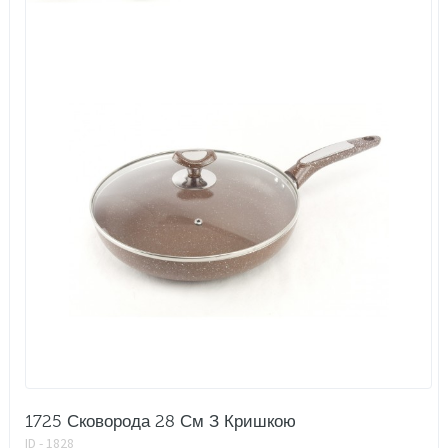
1725 Сковорода 28 См З Кришкою
ID - 1828