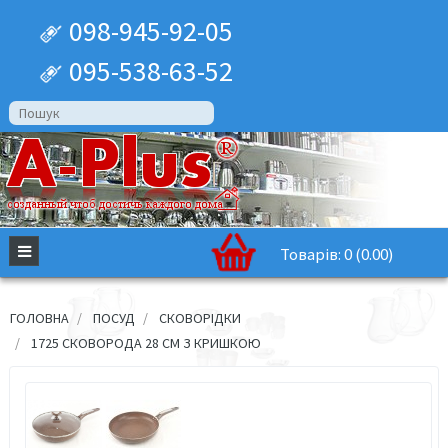
098-945-92-05
095-538-63-52
Товарів: 0 (0.00)
ГОЛОВНА
ПОСУД
СКОВОРІДКИ
1725 СКОВОРОДА 28 СМ З КРИШКОЮ