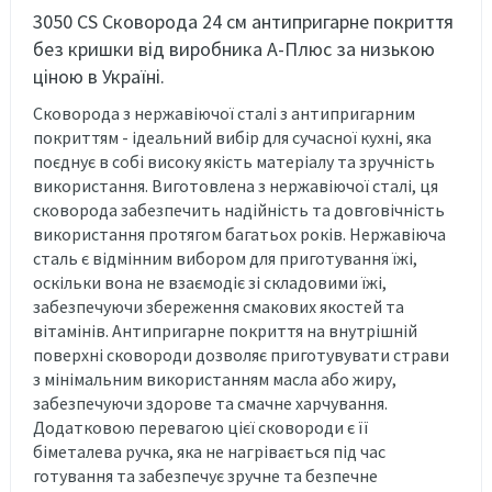
3050 CS Сковорода 24 см антипригарне покриття
без кришки від виробника А-Плюс за низькою
ціною в Україні.
Сковорода з нержавіючої сталі з антипригарним
покриттям - ідеальний вибір для сучасної кухні, яка
поєднує в собі високу якість матеріалу та зручність
використання. Виготовлена з нержавіючої сталі, ця
сковорода забезпечить надійність та довговічність
використання протягом багатьох років. Нержавіюча
сталь є відмінним вибором для приготування їжі,
оскільки вона не взаємодіє зі складовими їжі,
забезпечуючи збереження смакових якостей та
вітамінів. Антипригарне покриття на внутрішній
поверхні сковороди дозволяє приготувувати страви
з мінімальним використанням масла або жиру,
забезпечуючи здорове та смачне харчування.
Додатковою перевагою цієї сковороди є її
біметалева ручка, яка не нагрівається під час
готування та забезпечує зручне та безпечне