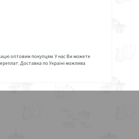
рацю оптовим покупцям. У нас Ви можете
ереплат. Доставка по Україні можлива