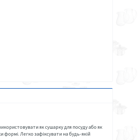
 використовувати як сушарку для посуду або як
ки формі. Легко зафіксувати на будь-якій