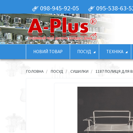
098-945-92-05
095-538-63-5
НОВИЙ ТОВАР
ПОСУД
ТЕХНІКА
ГОЛОВНА
ПОСУД
СУШИЛКИ
1187 ПОЛИЦЯ ДЛЯ В