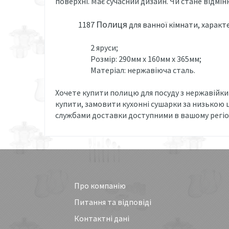
поверхні. Має сучасний дизайн. Чи стане відмінни
Полиця
1187
для ванної кімнати, характ
2 яруси;
Розмір: 290мм х 160мм х 365мм;
Матеріал: нержавіюча сталь.
Хочете купити полицю для посуду з нержавійки
купити, замовити кухонні сушарки за низькою 
службами доставки доступними в вашому регіо
Про компанію
Питання та відповіді
Контактні дані