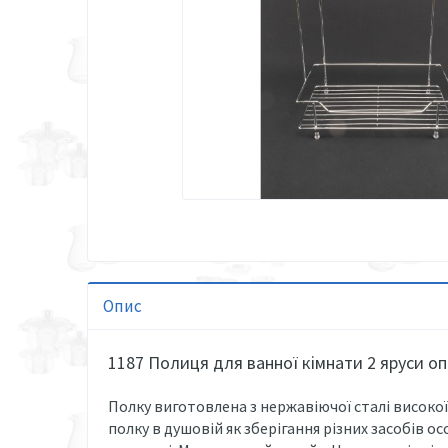
Опис
1187 Полиця для ванної кімнати 2 яруси оп
Полку виготовлена ​​з нержавіючої сталі високо
полку в душовій як зберігання різних засобів ос