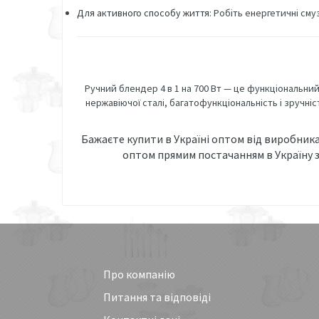
Для активного способу життя
: Робіть енергетичні смуз
Ручний блендер 4 в 1 на 700 Вт — це функціональний
нержавіючої сталі, багатофункціональність і зручні
Бажаєте купити в Україні оптом від виробник
оптом прямим постачанням в Україну з
Про компанію
Питання та відповіді