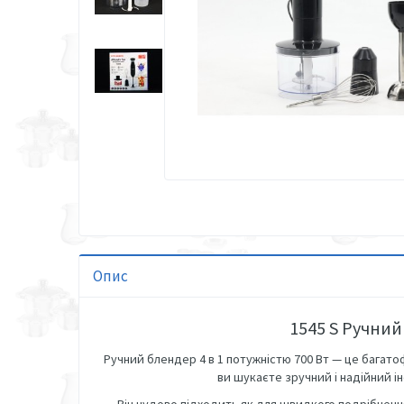
Опис
1545 S Ручний 
Ручний блендер 4 в 1 потужністю 700 Вт — це багато
ви шукаєте зручний і надійний 