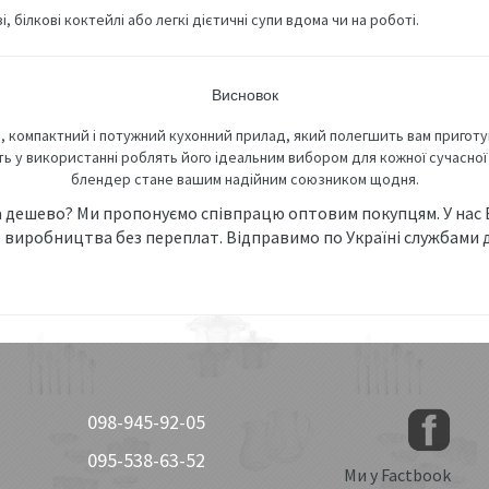
і, білкові коктейлі або легкі дієтичні супи вдома чи на роботі.
Висновок
, компактний і потужний кухонний прилад, який полегшить вам приготуван
сть у використанні роблять його ідеальним вибором для кожної сучасної
блендер стане вашим надійним союзником щодня.
а дешево? Ми пропонуємо співпрацю оптовим покупцям. У нас
 виробництва без переплат. Відправимо по Україні службами 
098-945-92-05
095-538-63-52
Ми у Factbook