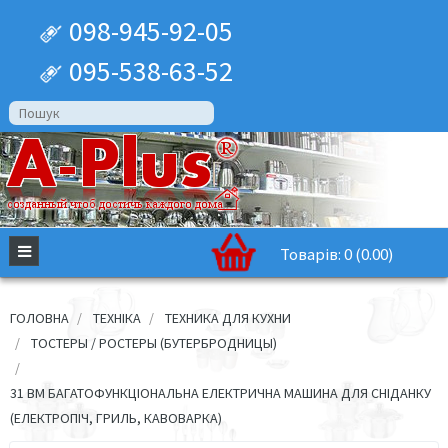
098-945-92-05
095-538-63-52
Товарів: 0 (0.00)
ГОЛОВНА
ТЕХНІКА
ТЕХНИКА ДЛЯ КУХНИ
ТОСТЕРЫ / РОСТЕРЫ (БУТЕРБРОДНИЦЫ)
31 BM БАГАТОФУНКЦІОНАЛЬНА ЕЛЕКТРИЧНА МАШИНА ДЛЯ СНІДАНКУ
(ЕЛЕКТРОПІЧ, ГРИЛЬ, КАВОВАРКА)