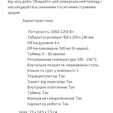
від часу доби. Обирайте цей універсальний прилад і
насолоджуйтесь смачними та ситними стравами
щодня.
Характеристики:
Потужність: 1050-1250 Вт
Габаритні розміри: 450 х 250 х 240 мм
Об'єм духовки: 9 л
Об'єм кавоварки: 500 мл (6 чашок)
Таймер: 0 – 30 хвилин
Регулювання температури: 100 - 230 °C
Внутрішнє покриття: нержавіюча сталь
Кількість грат у комплекті: 1
Терморегулятор: Так
Захист від перегріву: Так
Внутрішнє освітлення: Так
Таймер: Так
Функція автовідключення: Так
Індикатор роботи: Так
дека : 23 х 14,5 х 1,5 см