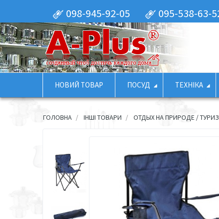
098-945-92-05
095-538-63-5
НОВИЙ ТОВАР
ПОСУД
ТЕХНІКА
ГОЛОВНА
ІНШІ ТОВАРИ
ОТДЫХ НА ПРИРОДЕ / ТУРИ