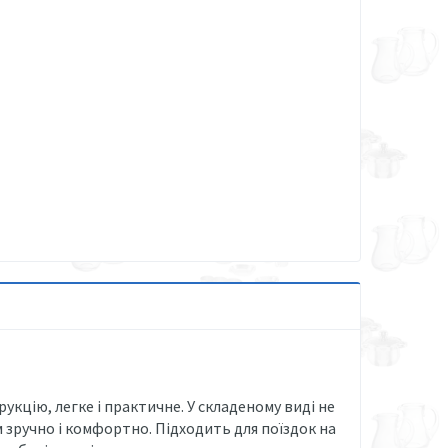
кцію, легке і практичне. У складеному виді не
ім зручно і комфортно. Підходить для поїздок на