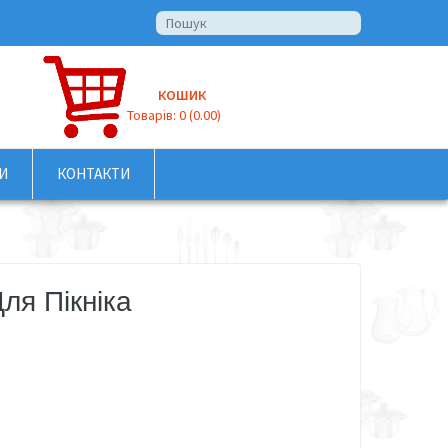
КОШИК
Товарів: 0 (0.00)
И
КОНТАКТИ
ля Пікніка