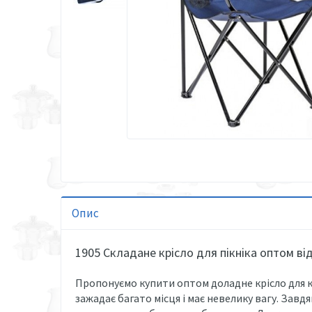
Опис
1905 Складане крісло для пікніка оптом в
Пропонуємо купити оптом доладне крісло для ко
зажадає багато місця і має невелику вагу. Завд