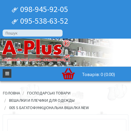
098-945-92-05
095-538-63-52
Товарів: 0 (0.00)
ГОЛОВНА
ГОСПОДАРСЬКІ ТОВАРИ
ВЕШАЛКИ И ПЛЕЧИКИ ДЛЯ ОДЕЖДЫ
005 S БАГАТОФУНКЦІОНАЛЬНА ВІШАЛКА NEW