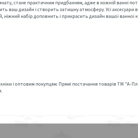
мнату, стане практичним придбанням, адже в кожній ванні потр
ить ваш дизайн і створить затишну атмосферу. Усі аксесуари в
й, ніжний набір доповнить і прикрасить дизайн вашої ванної 
ніки і оптовим покупцям. Прямі постачання товарів ТМ "А-Пл
.