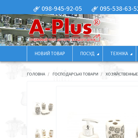
098-945-92-05
095-538-63-5
НОВИЙ ТОВАР
ПОСУД
ТЕХНІКА
ГОЛОВНА
ГОСПОДАРСЬКІ ТОВАРИ
ХОЗЯЙСТВЕННЫ