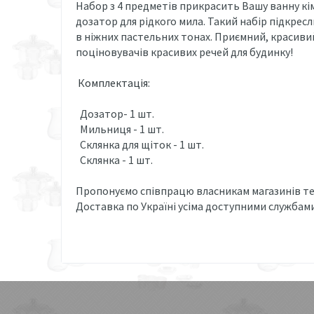
Набор з 4 предметів прикрасить Вашу ванну кі
дозатор для рідкого мила. Такий набір підкресл
в ніжних пастельних тонах. Приємний, красиви
поціновувачів красивих речей для будинку!
Комплектація:
Дозатор- 1 шт.
Мильниця - 1 шт.
Склянка для щіток - 1 шт.
Склянка - 1 шт.
Пропонуємо співпрацю власникам магазинів тех
Доставка по Україні усіма доступними службами