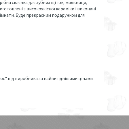
ібна склянка для зубних щіток, мильниця,
иготовлені з високоякісної кераміки і виконані
кімнати. Буде прекрасним подарунком для
юс" від виробника за найвигіднішими цінами.