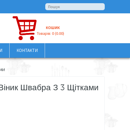
КОШИК
Товарів: 0 (0.00)
И
КОНТАКТИ
АМИ
Віник Швабра З 3 Щітками