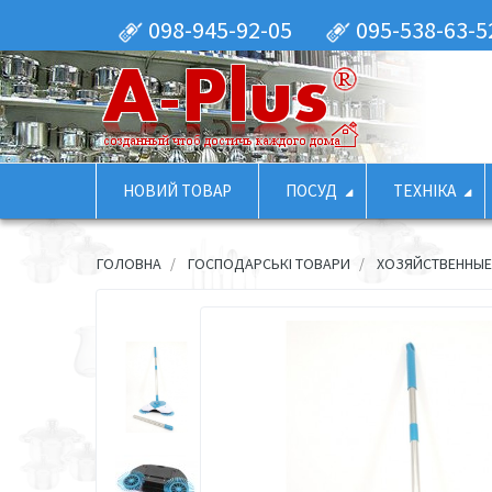
098-945-92-05
095-538-63-5
НОВИЙ ТОВАР
ПОСУД
ТЕХНІКА
ГОЛОВНА
ГОСПОДАРСЬКІ ТОВАРИ
ХОЗЯЙСТВЕННЫ