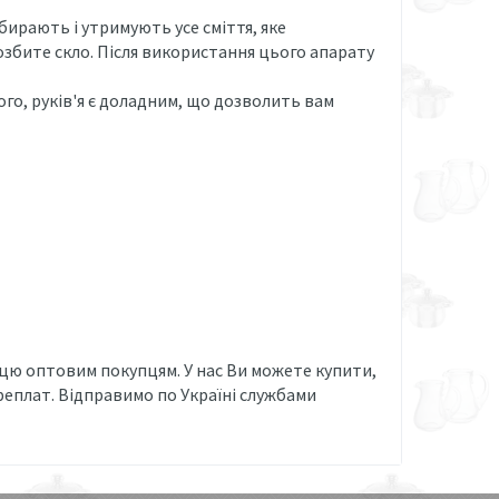
ирають і утримують усе сміття, яке
розбите скло. Після використання цього апарату
ього, руків'я є доладним, що дозволить вам
цю оптовим покупцям. У нас Ви можете купити,
еплат. Відправимо по Україні службами