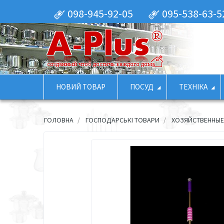
098-945-92-05
095-538-63-5
НОВИЙ ТОВАР
ПОСУД
ТЕХНІКА
ГОЛОВНА
ГОСПОДАРСЬКІ ТОВАРИ
ХОЗЯЙСТВЕННЫ