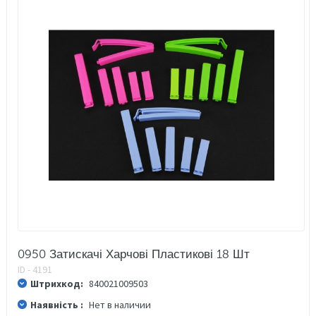
0950 Затискачі Харчові Пластикові 18 Шт
ID - 4191
Штрихкод:
840021009503
Наявність :
Нет в наличии