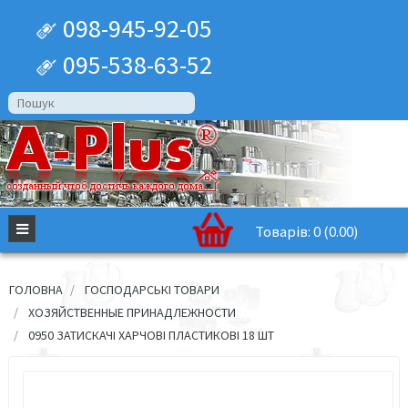
098-945-92-05
095-538-63-52
Товарів: 0 (0.00)
ГОЛОВНА
ГОСПОДАРСЬКІ ТОВАРИ
ХОЗЯЙСТВЕННЫЕ ПРИНАДЛЕЖНОСТИ
0950 ЗАТИСКАЧІ ХАРЧОВІ ПЛАСТИКОВІ 18 ШТ