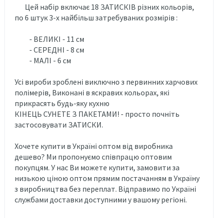
Цей набір включає 18 ЗАТИСКІВ різних кольорів,
по 6 штук 3-х найбільш затребуваних розмірів :
- ВЕЛИКІ - 11 см
- СЕРЕДНІ - 8 см
- МАЛІ - 6 см
Усі вироби зроблені виключно з первинних харчових
полімерів, Виконані в яскравих кольорах, які
прикрасять будь-яку кухню
КІНЕЦЬ СУНЕТЕ З ПАКЕТАМИ! - просто почніть
застосовувати ЗАТИСКИ.
Хочете купити в Україні оптом від виробника
дешево? Ми пропонуємо співпрацю оптовим
покупцям. У нас Ви можете купити, замовити за
низькою ціною оптом прямим постачанням в Україну
з виробництва без переплат. Відправимо по Україні
службами доставки доступними у вашому регіоні.