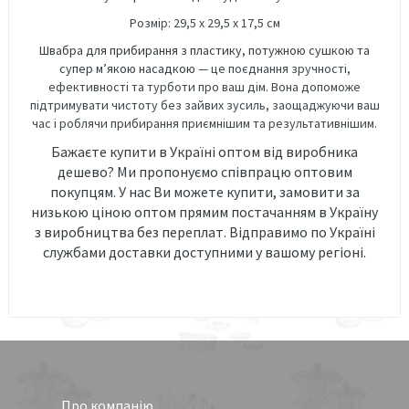
Розмір: 29,5 х 29,5 х 17,5 см
Швабра для прибирання з пластику, потужною сушкою та
супер м’якою насадкою
— це поєднання зручності,
ефективності та турботи про ваш дім. Вона допоможе
підтримувати чистоту без зайвих зусиль, заощаджуючи ваш
час і роблячи прибирання приємнішим та результативнішим.
Бажаєте купити в Україні оптом від виробника
дешево? Ми пропонуємо співпрацю оптовим
покупцям. У нас Ви можете купити, замовити за
низькою ціною оптом прямим постачанням в Україну
з виробництва без переплат. Відправимо по Україні
службами доставки доступними у вашому регіоні.
Про компанію