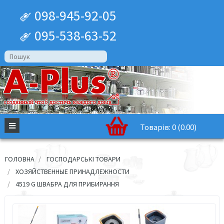
098-945-92-05
095-538-63-52
Товарів: 0 (0.00)
ГОЛОВНА
ГОСПОДАРСЬКІ ТОВАРИ
ХОЗЯЙСТВЕННЫЕ ПРИНАДЛЕЖНОСТИ
4519 G ШВАБРА ДЛЯ ПРИБИРАННЯ