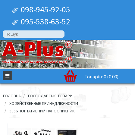
098-945-92-05
095-538-63-52
Товарів: 0 (0.00)
ГОЛОВНА
ГОСПОДАРСЬКІ ТОВАРИ
ХОЗЯЙСТВЕННЫЕ ПРИНАДЛЕЖНОСТИ
5356 ПОРТАТИВНИЙ ПАРООЧИСНИК