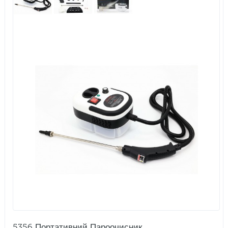
5356 Портативний Пароочисник