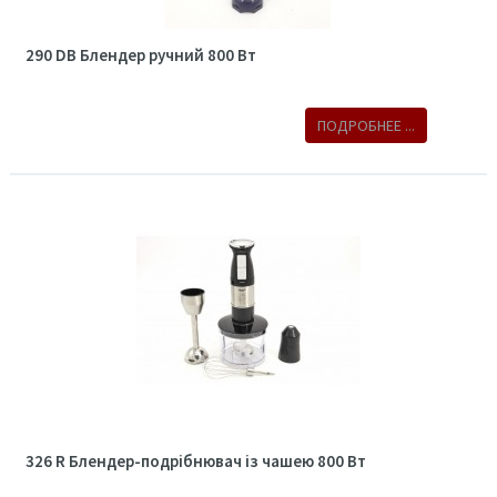
290 DB Блендер ручний 800 Вт
ПОДРОБНЕЕ ...
326 R Блендер-подрібнювач із чашею 800 Вт