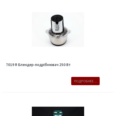
7019 R Блендер-подрібнювач 250 Вт
ПОДРОБНЕЕ ...