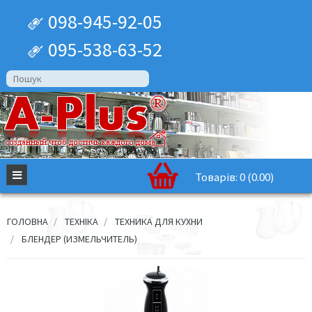
098-945-92-05
095-538-63-52
Товарів: 0 (0.00)
ГОЛОВНА
ТЕХНІКА
ТЕХНИКА ДЛЯ КУХНИ
БЛЕНДЕР (ИЗМЕЛЬЧИТЕЛЬ)